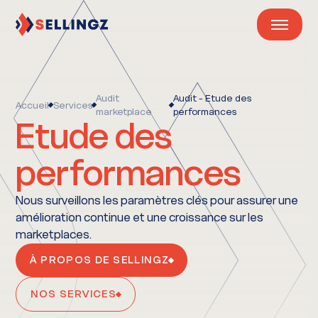
Audit
Audit - Etude des
Accueil
Services
marketplace
performances
Etude des
performances
Nous surveillons les paramètres clés pour assurer une
amélioration continue et une croissance sur les
marketplaces.
À PROPOS DE SELLINGZ
NOS SERVICES