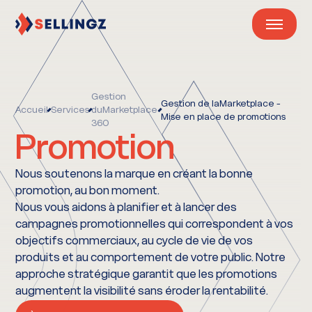
Gestion
Gestion de laMarketplace -
Accueil
Services
duMarketplace
Mise en place de promotions
360
Promotion
Nous soutenons la marque en créant la bonne
promotion, au bon moment.
Nous vous aidons à planifier et à lancer des
campagnes promotionnelles qui correspondent à vos
objectifs commerciaux, au cycle de vie de vos
produits et au comportement de votre public. Notre
approche stratégique garantit que les promotions
augmentent la visibilité sans éroder la rentabilité.