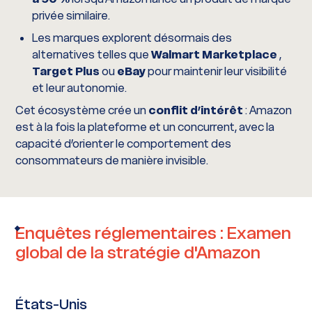
privée similaire.
Les marques explorent désormais des
alternatives telles que
Walmart Marketplace
,
Target Plus
ou
eBay
pour maintenir leur visibilité
et leur autonomie.
Cet écosystème crée un
conflit d’intérêt
: Amazon
est à la fois la plateforme et un concurrent, avec la
capacité d’orienter le comportement des
consommateurs de manière invisible.
Enquêtes réglementaires :
Examen
global de la stratégie d'Amazon
États-Unis