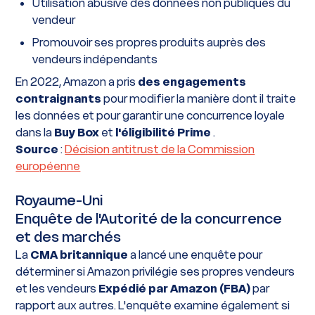
Utilisation abusive des données non publiques du
vendeur
Promouvoir ses propres produits auprès des
vendeurs indépendants
En 2022, Amazon a pris
des engagements
contraignants
pour modifier la manière dont il traite
les données et pour garantir une concurrence loyale
dans la
Buy Box
et
l'éligibilité Prime
.
Source
:
Décision antitrust de la Commission
européenne
Royaume-Uni
Enquête de l'Autorité de la concurrence
et des marchés
La
CMA britannique
a lancé une enquête pour
déterminer si Amazon privilégie ses propres vendeurs
et les vendeurs
Expédié par Amazon (FBA)
par
rapport aux autres. L'enquête examine également si