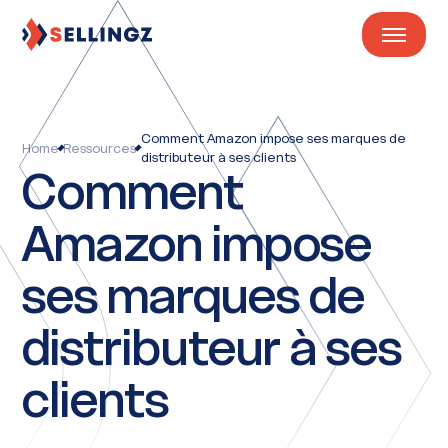
Comment Amazon impose ses marques de
Home
Ressources
distributeur à ses clients
Comment
Amazon impose
ses marques de
distributeur à ses
clients