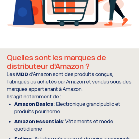
Quelles sont les marques de
distributeur d'Amazon ?
Les
MDD
d'Amazon sont des produits conçus,
fabriqués ou achetés par Amazon et vendus sous des
marques appartenant à Amazon.
Il s'agit notamment de :
Amazon Basics
: Electronique grand public et
produits pour home
Amazon Essentials
: Vêtements et mode
quotidienne
Solimo
: Articles ménagers et de soins personnels