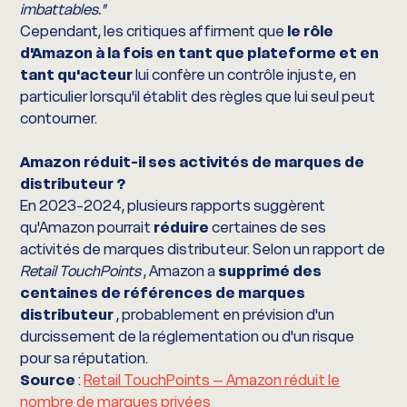
imbattables."
Cependant, les critiques affirment que
le rôle
d'Amazon à la fois en tant que plateforme et en
tant qu'acteur
lui confère un contrôle injuste, en
particulier lorsqu'il établit des règles que lui seul peut
contourner.
Amazon réduit-il ses activités de marques de
distributeur ?
En 2023-2024, plusieurs rapports suggèrent
qu'Amazon pourrait
réduire
certaines de ses
activités de marques distributeur. Selon un rapport de
Retail TouchPoints
, Amazon a
supprimé des
centaines de références de marques
distributeur
, probablement en prévision d'un
durcissement de la réglementation ou d'un risque
pour sa réputation.
Source
:
Retail TouchPoints – Amazon réduit le
nombre de marques privées