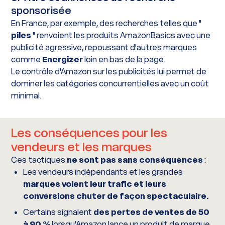
sponsorisée
En France, par exemple, des recherches telles que "
piles
" renvoient les produits AmazonBasics avec une
publicité agressive, repoussant d'autres marques
comme
Energizer
loin en bas de la page.
Le contrôle d'Amazon sur les publicités lui permet de
dominer les catégories concurrentielles avec un coût
minimal.
Les conséquences pour les
vendeurs et les marques
Ces tactiques
ne sont pas sans conséquences
:
Les vendeurs indépendants et les grandes
marques voient leur trafic et leurs
conversions chuter de façon spectaculaire.
Certains signalent
des pertes de ventes de 50
à 90 %
lorsqu'Amazon lance un produit de marque