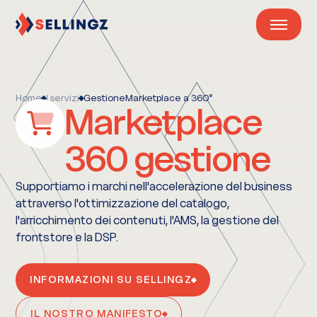
Home
I servizi
GestioneMarketplace a 360°
Marketplace
360
gestione
Supportiamo i marchi nell'accelerazione del business
attraverso l'ottimizzazione del catalogo,
l'arricchimento dei contenuti, l'AMS, la gestione del
frontstore e la DSP.
marketplace 360
INFORMAZIONI SU SELLINGZ
IL NOSTRO MANIFESTO