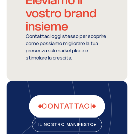
Eleviamo il
vostro brand
insieme
Contattaci oggi stesso per scoprire
come possiamo migliorare la tua
presenza suli marketplace e
stimolare la crescita.
CONTATTACI
IL NOSTRO MANIFESTO