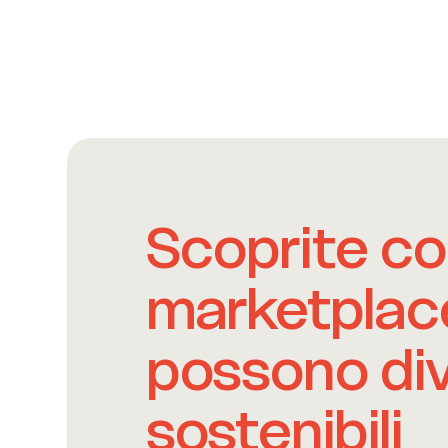
Scoprite co
marketplac
possono di
sostenibili