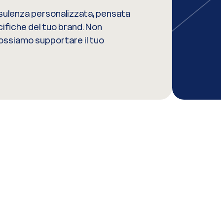
sulenza personalizzata, pensata
ifiche del tuo brand. Non
possiamo supportare il tuo