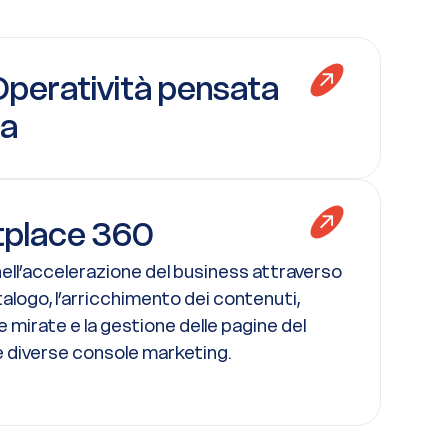
peratività pensata
ta
tplace 360
ell’accelerazione del business attraverso
talogo, l’arricchimento dei contenuti,
mirate e la gestione delle pagine del
le diverse console marketing.