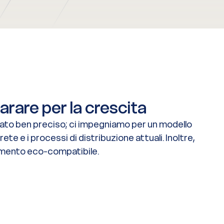
arare per la crescita
ificato ben preciso; ci impegniamo per un modello
ete e i processi di distribuzione attuali. Inoltre,
amento eco-compatibile.