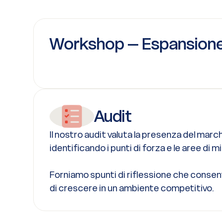
Workshop – Espansion
Audit
Il nostro audit valuta la presenza del marc
identificando i punti di forza e le aree di 
Forniamo spunti di riflessione che consen
di crescere in un ambiente competitivo.