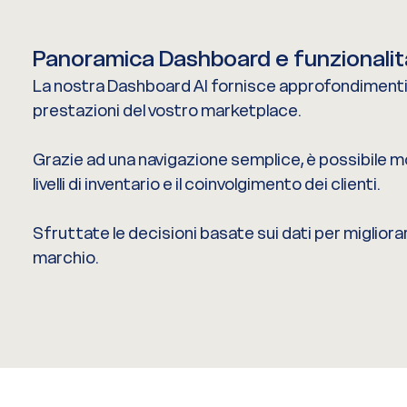
Panoramica Dashboard e funzionalit
La nostra Dashboard AI fornisce approfondimenti e
prestazioni del vostro marketplace.
Grazie ad una navigazione semplice, è possibile mo
livelli di inventario e il coinvolgimento dei clienti.
Sfruttate le decisioni basate sui dati per migliorare 
marchio.