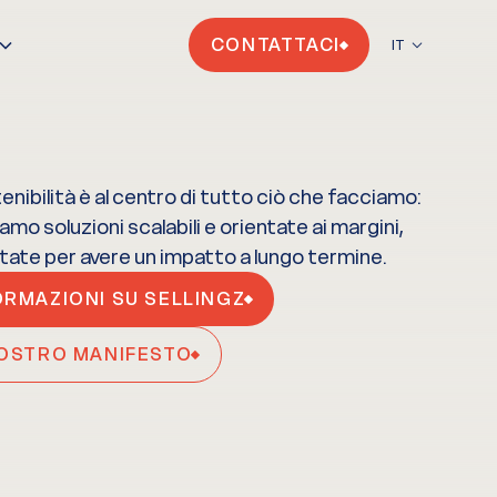
CONTATTACI
IT
enibilità è al centro di tutto ciò che facciamo:
iamo soluzioni scalabili e orientate ai margini,
ate per avere un impatto a lungo termine.
ORMAZIONI SU SELLINGZ
NOSTRO MANIFESTO