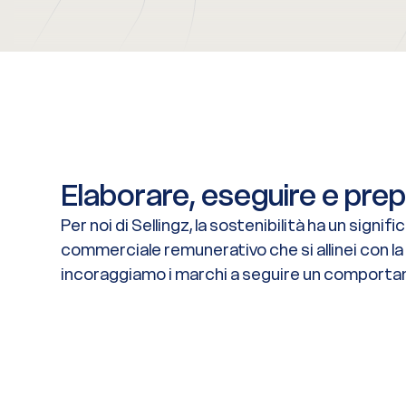
Elaborare, eseguire e prep
Per noi di Sellingz, la sostenibilità ha un sign
commerciale remunerativo che si allinei con la r
incoraggiamo i marchi a seguire un comport